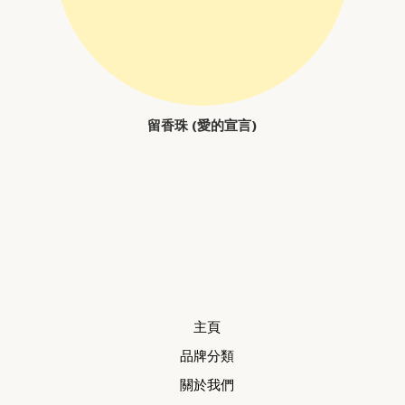
留香珠 (愛的宣言)
主頁
品牌分類
關於我們