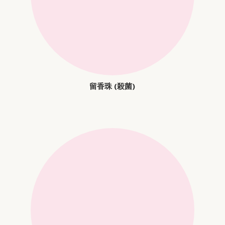
留香珠 (殺菌)