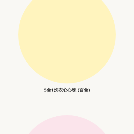
5合1洗衣心心珠 (百合)