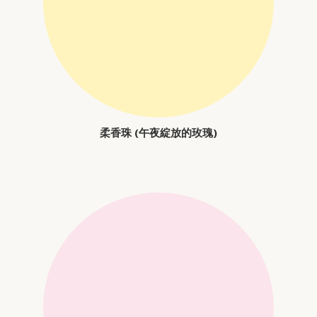
柔香珠 (午夜綻放的玫瑰)