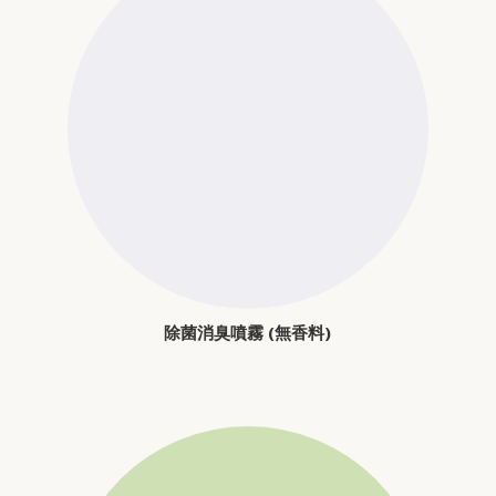
除菌消臭噴霧 (無香料)