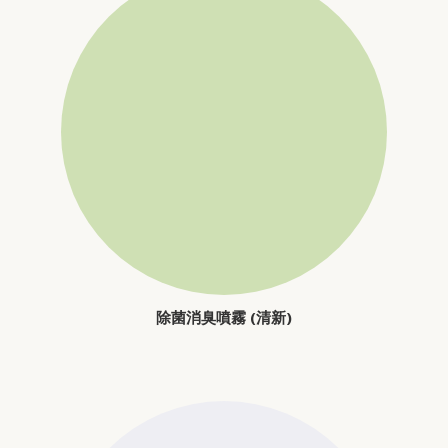
除菌消臭噴霧 (清新)