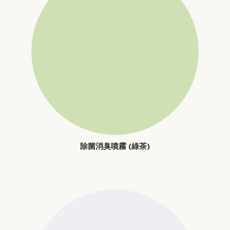
除菌消臭噴霧 (綠茶)