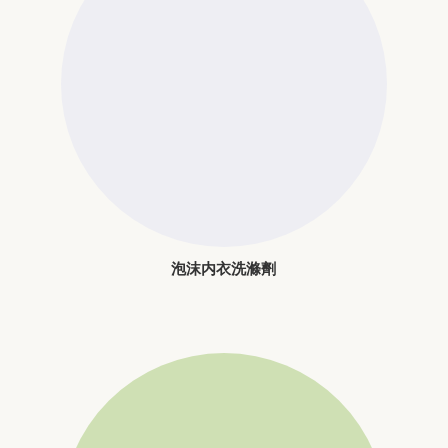
泡沫内衣洗滌劑