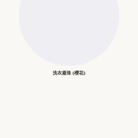
洗衣凝珠 (櫻花)