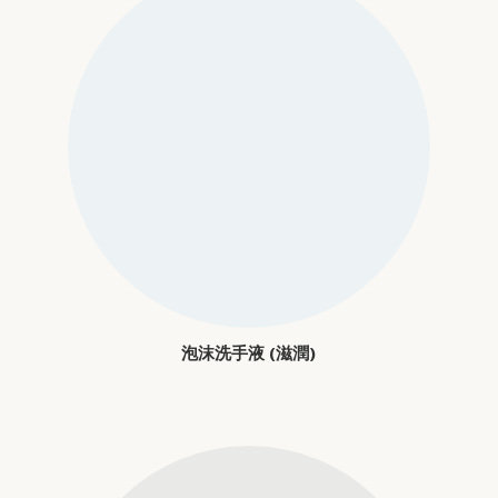
泡沫洗手液 (滋潤)