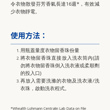
令衣物散發芬芳香氣長達16週*，有效減
少衣物靜電。
使用方法：
用瓶蓋量度衣物留香珠份量
將衣物留香珠直接放入洗衣筒內(請
勿將衣物留香珠倒入洗衣液或柔順劑
的投入口)
再放入需要洗滌的衣物及洗衣液/洗
衣珠，啟動洗衣程式。
*Whealth Lohmann Centralin Lab Data on File